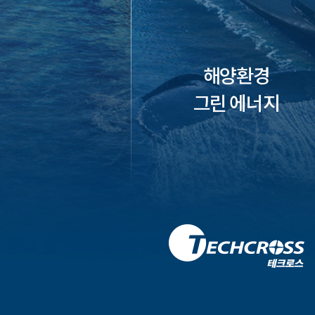
해양환경
그린 에너지