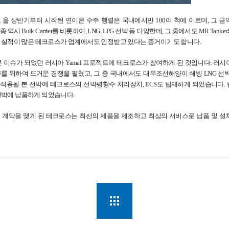
올 상반기부터 시작된 연이은 수주 행렬은 국내에서만 100여 척에 이르며, 그 금
 Bulk Carrier를 비롯하여, LNG, LPG 선박 등 다양한데, 그 중에서도 MR Ta
설치 실적이 많은 테크로스가 업계에서도 인정받고 있다는 증거이기도 합니다.
이슈가 되었던 러시아 Yamal 프로젝트에 테크로스가 참여하게 된 것입니다. 러시아
를 위하여 뜨거운 경쟁을 펼쳤고, 그 중 국내에서도 대우조선해양이 쇄빙 LNG 선박 16
용될 본 선박에 테크로스의 선박평형수 처리장치, ECS도 탑재하게 되었습니다. 탑재되
 선박에 납품하게 되었습니다.
계약을 맺게 된 테크로스는 최선의 제품을 제조하고 최상의 서비스로 납품 및 설치