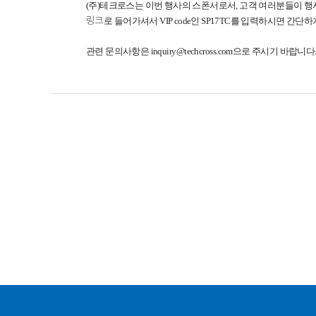
(주)테크로스는 이번 행사의 스폰서로서, 고객 여러분들이 행사
링크
로 들어가셔서 VIP code인 SP17TC를 입력하시면 간단
관련 문의사항은
inquiry@techcross.com
으로 주시기 바랍니다