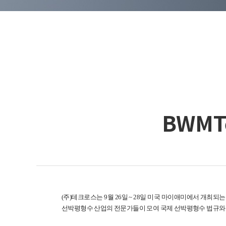
BWMTe
(주)테크로스는 9월 26일 ~ 28일 미국 마이애미에서 개최되는 BW
선박평형수 산업의 전문가들이 모여 국제 선박평형수 법규와 