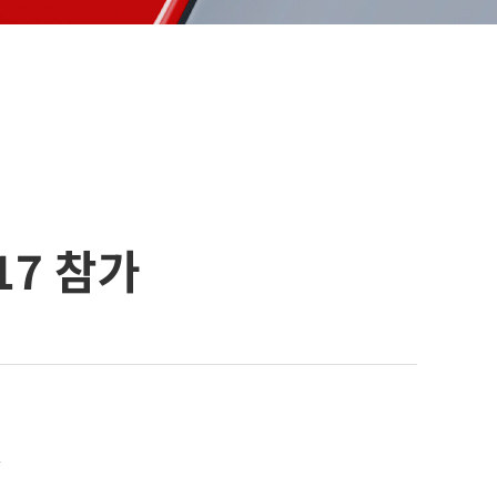
017 참가
.