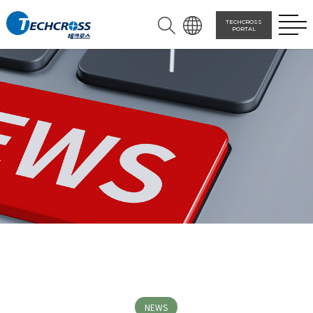
TECHCROSS
PORTAL
NEWS